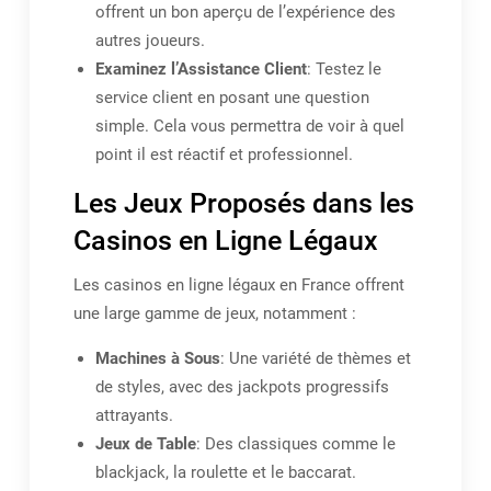
offrent un bon aperçu de l’expérience des
autres joueurs.
Examinez l’Assistance Client
: Testez le
service client en posant une question
simple. Cela vous permettra de voir à quel
point il est réactif et professionnel.
Les Jeux Proposés dans les
Casinos en Ligne Légaux
Les casinos en ligne légaux en France offrent
une large gamme de jeux, notamment :
Machines à Sous
: Une variété de thèmes et
de styles, avec des jackpots progressifs
attrayants.
Jeux de Table
: Des classiques comme le
blackjack, la roulette et le baccarat.