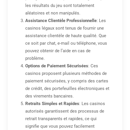
les résultats du jeu sont totalement
aléatoires et non manipulés.
Assistance Clientèle Professionnelle
: Les
casinos légaux sont tenus de fournir une
assistance clientèle de haute qualité. Que
ce soit par chat, e-mail ou téléphone, vous
pouvez obtenir de l’aide en cas de
problème.
Options de Paiement Sécurisées
: Ces
casinos proposent plusieurs méthodes de
paiement sécurisées, y compris des cartes
de crédit, des portefeuilles électroniques et
des virements bancaires.
Retraits Simples et Rapides
: Les casinos
autorisés garantissent des processus de
retrait transparents et rapides, ce qui
signifie que vous pouvez facilement